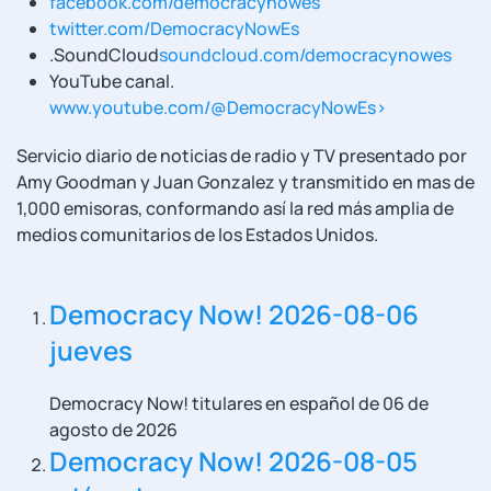
facebook.com/democracynowes
twitter.com/DemocracyNowEs
.
SoundCloud
soundcloud.com/democracynowes
YouTube canal
.
www.youtube.com/@DemocracyNowEs>
Servicio diario de noticias de radio y TV presentado por
Amy Goodman y Juan Gonzalez y transmitido en mas de
1,000 emisoras, conformando así la red más amplia de
medios comunitarios de los Estados Unidos.
Democracy Now! 2026-08-06
jueves
Democracy Now! titulares en español de 06 de
agosto de 2026
Democracy Now! 2026-08-05