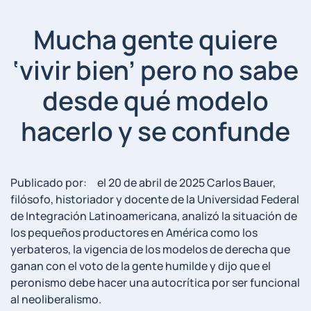
Mucha gente quiere
‘vivir bien’ pero no sabe
desde qué modelo
hacerlo y se confunde
Publicado por: el 20 de abril de 2025 Carlos Bauer,
filósofo, historiador y docente de la Universidad Federal
de Integración Latinoamericana, analizó la situación de
los pequeños productores en América como los
yerbateros, la vigencia de los modelos de derecha que
ganan con el voto de la gente humilde y dijo que el
peronismo debe hacer una autocrítica por ser funcional
al neoliberalismo.