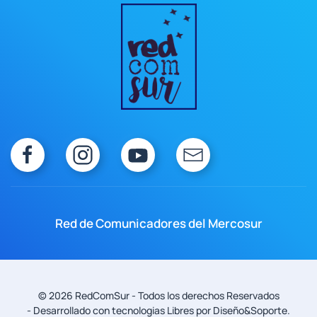
Red de Comunicadores del Mercosur
©
2026
RedComSur - Todos los derechos Reservados
- Desarrollado con tecnologias Libres
por Diseño&Soporte
.