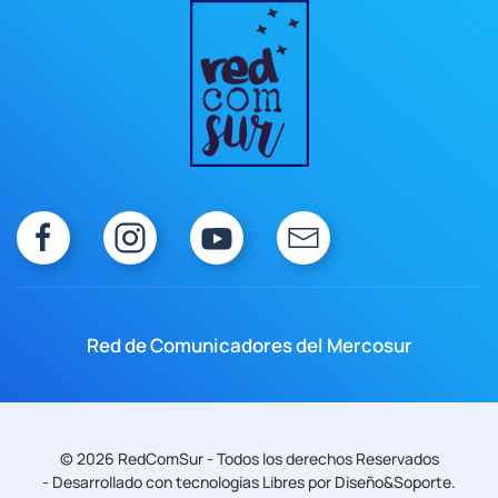
Red de Comunicadores del Mercosur
©
2026
RedComSur - Todos los derechos Reservados
- Desarrollado con tecnologias Libres
por Diseño&Soporte
.