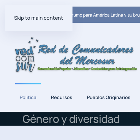
Ultima Noticia:
El plan de Trump para América Latina y su bru
Skip to main content
Politica
Recursos
Pueblos Originarios
Género y diversidad