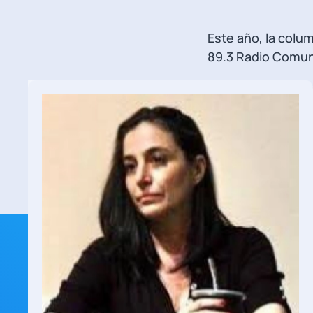
Este año, la colu
89.3 Radio Comuni
La cita es los viern
Este año también
Artículos Recientes
02. Junio 2026
Encuesta Nacional de Consumos