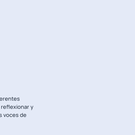
ferentes
reflexionar y
s voces de