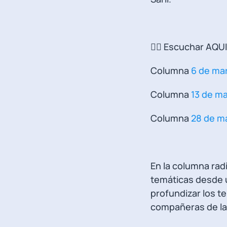
👉🏼 Escuchar AQUI
Columna
6 de ma
Columna
13 de m
Columna
28 de m
En la columna rad
temáticas desde u
profundizar los 
compañeras de la 