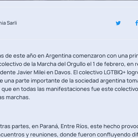
a Sarli
archas de este año en Argentina comenzaron con una pr
colectivo de la Marcha del Orgullo el 1 de febrero, en 
dente Javier Milei en Davos. El colectivo LGTBIQ+ logr
 una parte importante de la sociedad argentina toman
sí, que en todas las manifestaciones fue este colecti
las marchas.
ras partes, en Paraná, Entre Ríos, este hecho provo
ncuentros y reuniones, donde fueron confluyendo di