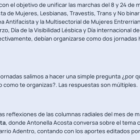
on el objetivo de unificar las marchas del 8 y 24 de 
a de Mujeres, Lesbianas, Travestis, Trans y No binar
a Antifacista y la Multisectorial de Mujeres Entrerria
rzo, Día de la Visibilidad Lésbica y Día internacional de
ectivamente, debían organizarse como dos jornadas
 jornadas salimos a hacer una simple pregunta ¿por 
o como te organizas?. Las respuestas son múltiples.
as reflexiones de las columnas radiales del mes de m
sta
, donde Antonella Acosta conversa sobre el tema c
rrio Adentro, contando con los aportes editados por