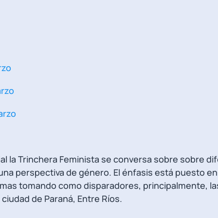
rzo
arzo
arzo
ial la Trinchera Feminista se conversa sobre sobre di
na perspectiva de género. El énfasis está puesto en 
temas tomando como disparadores, principalmente, la
ciudad de Paraná, Entre Ríos.