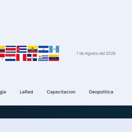
7 de Agosto del 2026
gía
LaRed
Capacitacion
Geopolitica