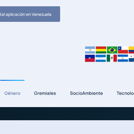
tal aplicación en Venezuela
Género
Gremiales
SocioAmbiente
Tecnolo