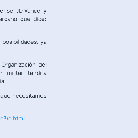
ense, JD Vance, y
ercano que dice:
 posibilidades, ya
Organización del
 militar tendría
ia.
e que necesitamos
c3/c.html