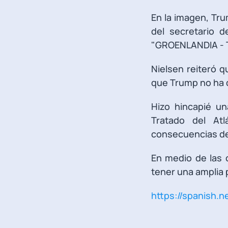
En la imagen, Tr
del secretario 
"GROENLANDIA - 
Nielsen reiteró q
que Trump no ha d
Hizo hincapié u
Tratado del Atl
consecuencias de 
En medio de las 
tener una amplia 
https://spanish.