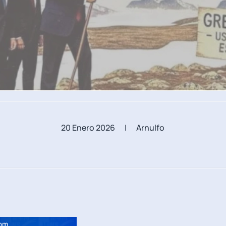
20 Enero 2026
| Arnulfo