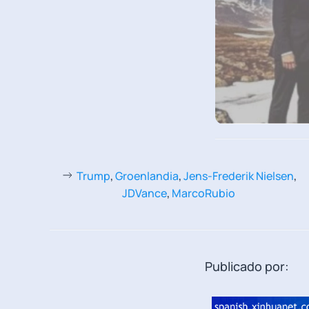
Trump
,
Groenlandia
,
Jens-Frederik Nielsen
,
JDVance
,
MarcoRubio
Publicado por: