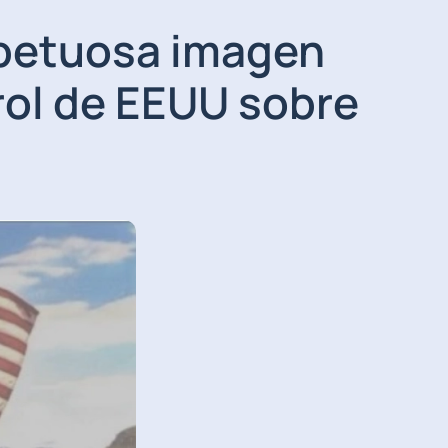
spetuosa imagen
rol de EEUU sobre