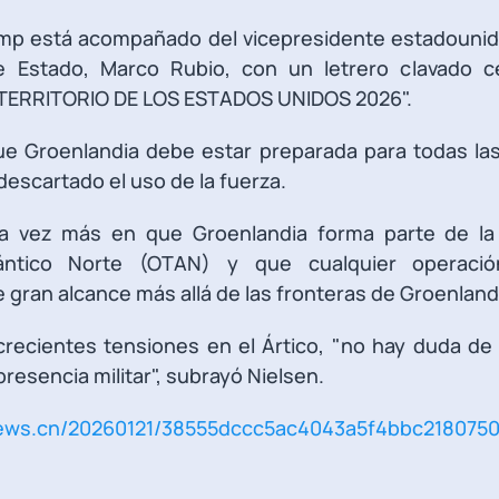
ump está acompañado del vicepresidente estadounid
de Estado, Marco Rubio, con un letrero clavado c
TERRITORIO DE LOS ESTADOS UNIDOS 2026".
ue Groenlandia debe estar preparada para todas las
escartado el uso de la fuerza.
na vez más en que Groenlandia forma parte de la 
ántico Norte (OTAN) y que cualquier operación
gran alcance más allá de las fronteras de Groenland
crecientes tensiones en el Ártico, "no hay duda d
presencia militar", subrayó Nielsen.
news.cn/20260121/38555dccc5ac4043a5f4bbc2180750