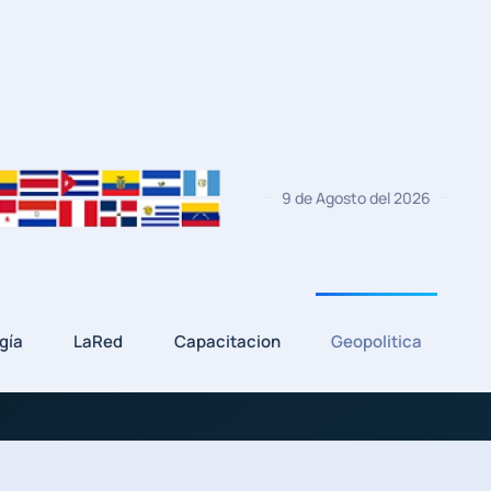
9 de Agosto del 2026
gía
LaRed
Capacitacion
Geopolitica