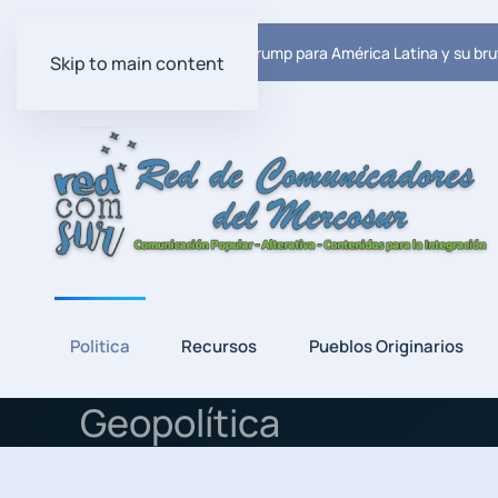
Ultima Noticia:
El plan de Trump para América Latina y su bru
Skip to main content
Politica
Recursos
Pueblos Originarios
Geopolítica