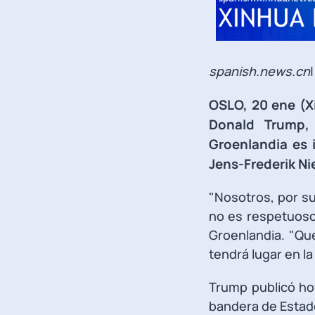
spanish.news.cn
|
OSLO, 20 ene (X
Donald Trump,
Groenlandia es 
Jens-Frederik Ni
"Nosotros, por s
no es respetuoso
Groenlandia. "Qu
tendrá lugar en la
Trump publicó ho
bandera de Estado