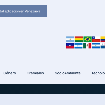
tal aplicación en Venezuela
Género
Gremiales
SocioAmbiente
Tecnolo