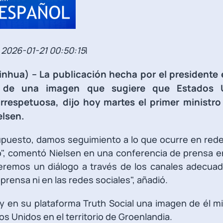
2026-01-21 00:50:15
|
inhua) -- La publicación hecha por el presidente
 de una imagen que sugiere que Estados U
irrespetuosa, dijo hoy martes el primer ministro
elsen.
upuesto, damos seguimiento a lo que ocurre en redes
", comentó Nielsen en una conferencia de prensa en
eremos un diálogo a través de los canales adecuad
 prensa ni en las redes sociales", añadió.
y en su plataforma Truth Social una imagen de él m
s Unidos en el territorio de Groenlandia.