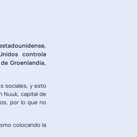
 estadounidense,
nidos controla
 de Groenlandia,
 sociales, y esto
 Nuuk, capital de
os, por lo que no
ismo colocando la