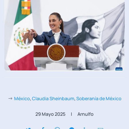
México
,
Claudia Sheinbaum
,
Soberanía de México
29 Mayo 2025
| Arnulfo