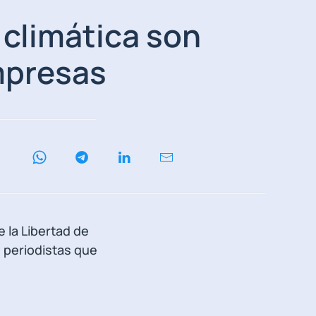
 climática son
mpresas
 la Libertad de
s periodistas que