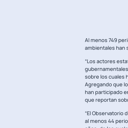
Al menos 749 per
ambientales han s
“Los actores estat
gubernamentales, 
sobre los cuales 
Agregando que los
han participado e
que reportan sobre
“El Observatorio 
al menos 44 perio