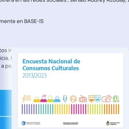
lmente en BASE-IS
tos internacionales, Derechos Humanos, Ecología y 
cia, Política
 a periodistas, Impunidad, medio ambiente