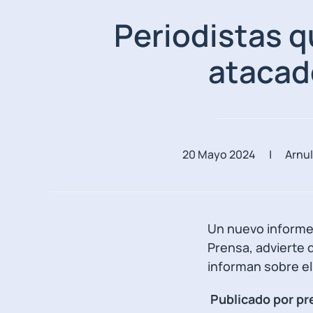
Periodistas q
atacad
20 Mayo 2024
| Arnul
Un nuevo informe 
Prensa, advierte d
informan sobre el
Publicado por pr