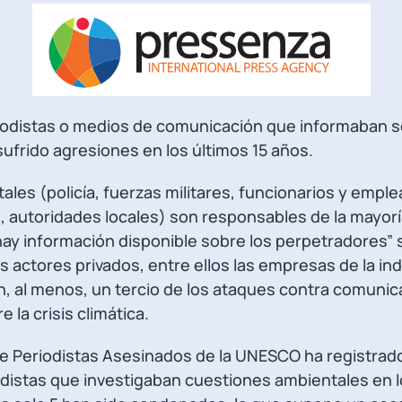
iodistas o medios de comunicación que informaban 
ufrido agresiones en los últimos 15 años.
ales (policía, fuerzas militares, funcionarios y empl
autoridades locales) son responsables de la mayorí
hay información disponible sobre los perpetradores”
 actores privados, entre ellos las empresas de la indu
n, al menos, un tercio de los ataques contra comuni
 la crisis climática.
de Periodistas Asesinados de la UNESCO ha registrado
distas que investigaban cuestiones ambientales en l