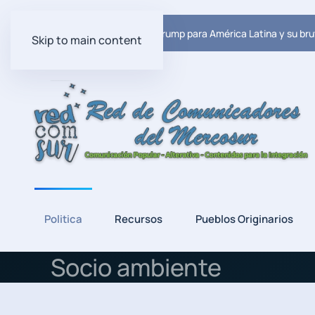
Ultima Noticia:
El plan de Trump para América Latina y su bru
Skip to main content
Politica
Recursos
Pueblos Originarios
Socio ambiente