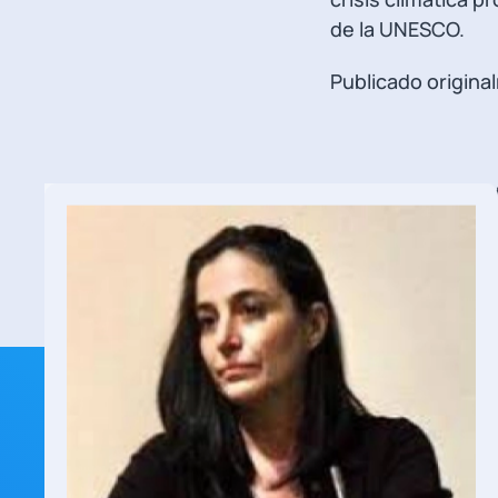
de la UNESCO.
Publicado origina
Categorías: Asun
Internacional, Noti
Etiquetas: ataque
Artículos Recientes