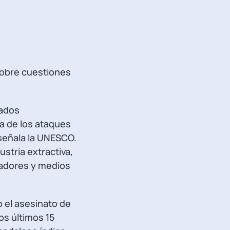
sobre cuestiones
eados
a de los ataques
 señala la UNESCO.
stria extractiva,
cadores y medios
 el asesinato de
os últimos 15