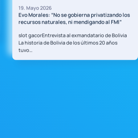
22º Marcha al Puente Internacional Gener
San Martín - 26 de abril de 2026
los
ia