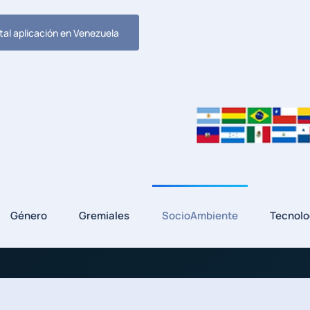
tal aplicación en Venezuela
Género
Gremiales
SocioAmbiente
Tecnolo