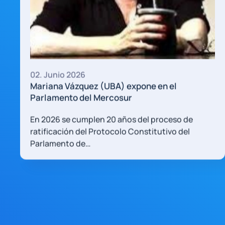
02. Junio 2026
Encuesta Nacional de Consumos Cultural
2013/20023