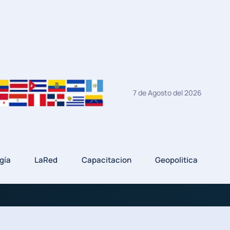
7 de Agosto del 2026
gía
LaRed
Capacitacion
Geopolitica