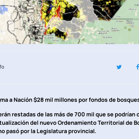
fo
ama a Nación $28 mil millones por fondos de bosque
erán restadas de las más de 700 mil que se podrían
tualización del nuevo Ordenamiento Territorial de 
o pasó por la Legislatura provincial.