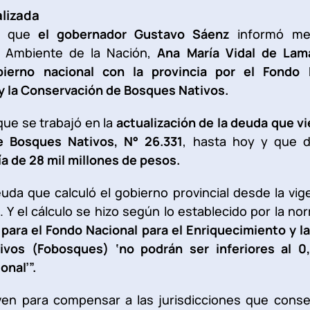
lizada
ió que
el gobernador Gustavo Sáenz
informó med
e Ambiente de la Nación,
Ana María Vidal de Lam
ierno nacional con la provincia por el Fondo 
y la Conservación de Bosques Nativos.
que se trabajó en la
actualización de la deuda que v
e Bosques Nativos, N° 26.331
, hasta hoy y que 
ía de 28 mil millones de pesos.
euda que calculó el gobierno provincial desde la vig
 Y el cálculo se hizo según lo establecido por la no
 para el Fondo Nacional para el Enriquecimiento y 
ivos (Fobosques) ‘no podrán ser inferiores al 0,
nal’”.
ven para compensar a las jurisdicciones que cons