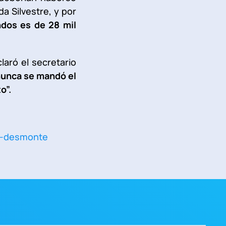
 Silvestre, y por
ndos es de 28 mil
laró el secretario
nunca se mandó el
o”.
de-desmonte