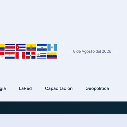
8 de Agosto del 2026
gía
LaRed
Capacitacion
Geopolitica