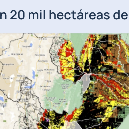
án 20 mil hectáreas d