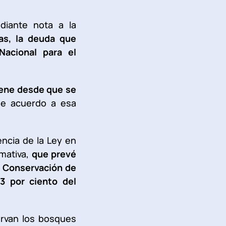
iante nota a la
as, la deuda que
Nacional para el
iene desde que se
de acuerdo a esa
encia de la Ley en
rmativa,
que prevé
la Conservación de
3 por ciento del
ervan los bosques