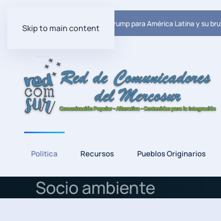
Ultima Noticia:
El plan de Trump para América Latina y su bru
Skip to main content
Politica
Recursos
Pueblos Originarios
Socio ambiente