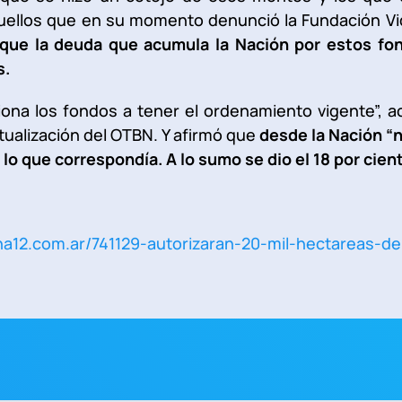
uellos que en su momento denunció la Fundación Vida
que la deuda que acumula la Nación por estos fo
s.
iona los fondos a tener el ordenamiento vigente”, ac
ctualización del OTBN. Y afirmó que
desde la Nación “
 lo que correspondía. A lo sumo se dio el 18 por cient
na12.com.ar/741129-autorizaran-20-mil-hectareas-