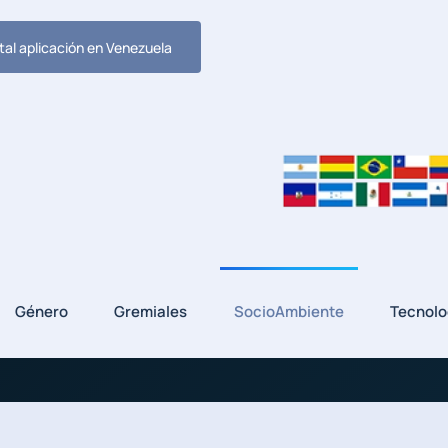
tal aplicación en Venezuela
Género
Gremiales
SocioAmbiente
Tecnolo