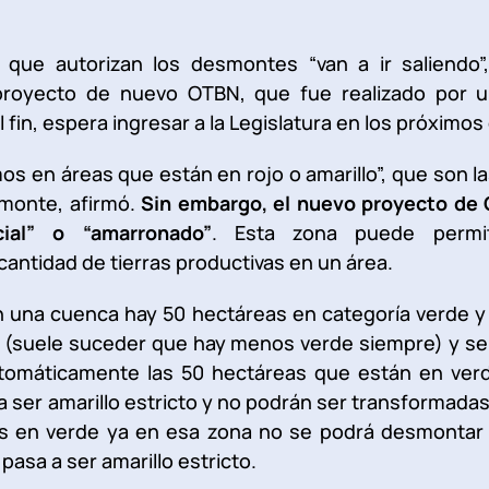
 que autorizan los desmontes “van a ir saliendo”,
proyecto de nuevo OTBN, que fue realizado por u
fin, espera ingresar a la Legislatura en los próximos 
s en áreas que están en rojo o amarillo”, que son 
monte, afirmó.
Sin embargo, el nuevo proyecto de
cial” o “amarronado”
. Esta zona puede permi
cantidad de tierras productivas en un área.
en una cuenca hay 50 hectáreas en categoría verde y
al (suele suceder que hay menos verde siempre) y s
utomáticamente las 50 hectáreas que están en ver
 ser amarillo estricto y no podrán ser transformada
ras en verde ya en esa zona no se podrá desmontar
 pasa a ser amarillo estricto.