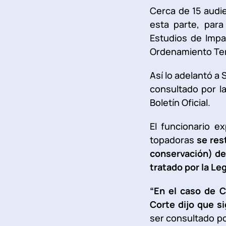
Cerca de 15 audi
esta parte, par
Estudios de Impa
Ordenamiento Ter
Así lo adelantó a 
consultado por l
Boletín Oficial.
El funcionario e
topadoras
se res
conservación) de
tratado por la Leg
“En el caso de 
Corte dijo que s
ser consultado po