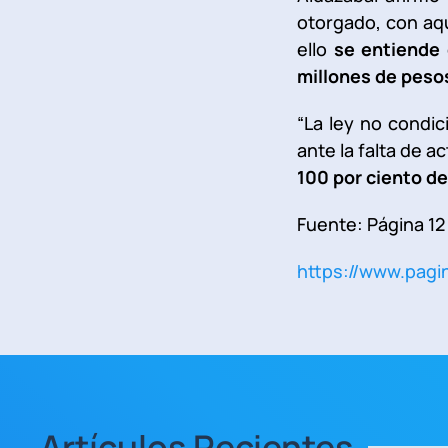
otorgado, con aq
ello
se entiende 
millones de peso
“La ley no condic
ante la falta de a
100 por ciento de
Fuente: Página 12
https://www.pagi
Artículos Recientes