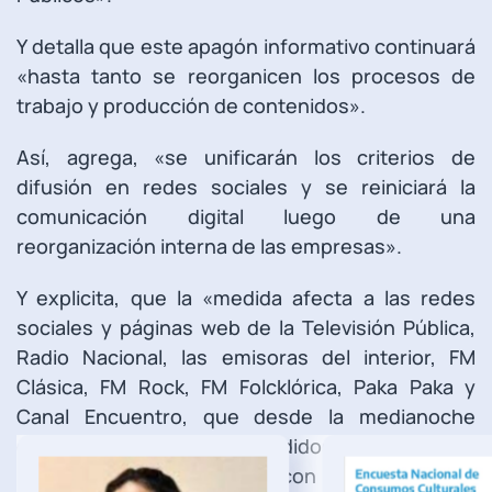
Y detalla que este apagón informativo continuará
«hasta tanto se reorganicen los procesos de
trabajo y producción de contenidos».
Así, agrega, «se unificarán los criterios de
difusión en redes sociales y se reiniciará la
comunicación digital luego de una
reorganización interna de las empresas».
Y explicita, que la «medida afecta a las redes
sociales y páginas web de la Televisión Pública,
Radio Nacional, las emisoras del interior, FM
Clásica, FM Rock, FM Folcklórica, Paka Paka y
Canal Encuentro, que desde la medianoche
dejaron de postear contendidos, mientras que
los sitios webs aparacieron con la leyenda «sitio