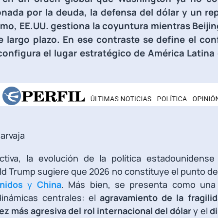
nada por la deuda, la defensa del dólar y un rep
ismo, EE.UU. gestiona la coyuntura mientras Beij
 largo plazo. En ese contraste se define el conf
econfigura el lugar estratégico de América Lati
arvaja
tiva, la evolución de la política estadounidens
 Trump sugiere que 2026 no constituye el punto de 
Unidos
y
China
. Más bien, se presenta como una
inámicas centrales: el
agravamiento de la fragilid
z más agresiva del rol internacional del dólar
y el
d