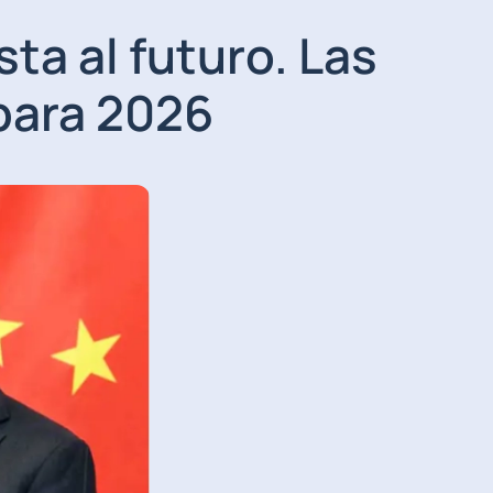
a al futuro. Las
para 2026