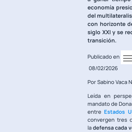
economía presio
del multilateral
con horizonte de
siglo XXI y se r
transición.
Publicado en
08/02/2026
Por Sabino Vaca N
Leída en perspec
mandato de Donald
entre
Estados 
convergen tres d
la
defensa cada ve