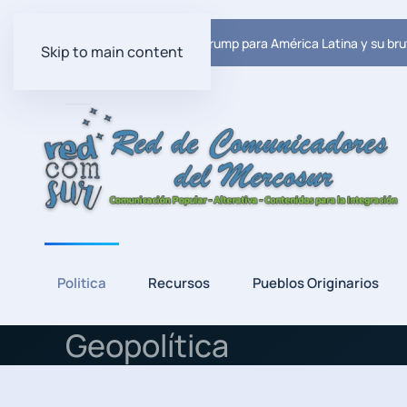
Ultima Noticia:
El plan de Trump para América Latina y su bru
Skip to main content
Politica
Recursos
Pueblos Originarios
Geopolítica