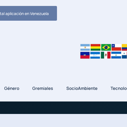
tal aplicación en Venezuela
Género
Gremiales
SocioAmbiente
Tecnolo