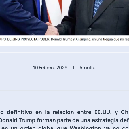
10 Febrero 2026
| Arnulfo
o definitivo en la relación entre EE.UU. y Ch
Donald Trump forman parte de una estrategia def
 en un orden global que Washington ya no co