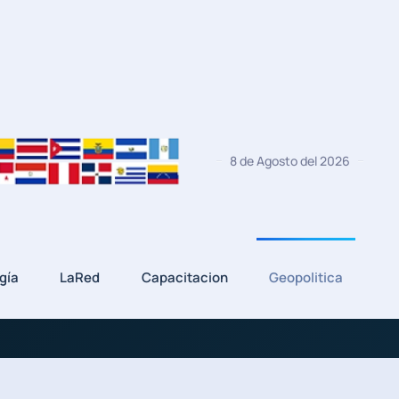
8 de Agosto del 2026
gía
LaRed
Capacitacion
Geopolitica