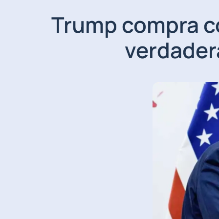
Trump compra co
verdader