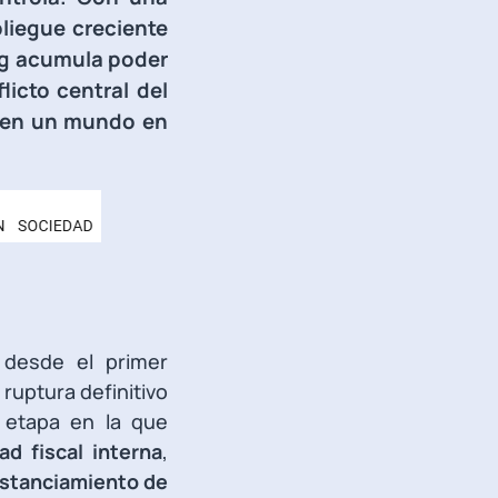
liegue creciente
ing acumula poder
licto central del
na en un mundo en
e desde el primer
ruptura definitivo
 etapa en la que
ad fiscal interna
,
istanciamiento de